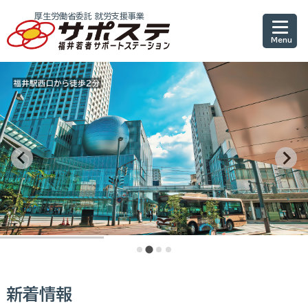
厚生労働省委託 就労支援事業
サポステ福井 地域若
新着情報