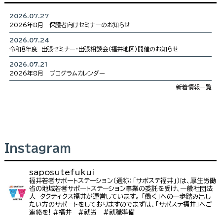
2026.07.27
2026年8月 保護者向けセミナーのお知らせ
2026.07.24
令和８年度 出張セミナー・出張相談会（福井地区）開催のお知らせ
2026.07.21
2026年8月 プログラムカレンダー
新着情報一覧
Instagram
saposutefukui
福井若者サポートステーション（通称：「サポステ福井」）は、厚生労働
省の地域若者サポートステーション事業の委託を受け、一般社団法
人 タクティクス福井が運営しています。
「働く」への一歩踏み出し
たい方のサポートをしておりますのでまずは、「サポステ福井」へご
連絡を!
#福井 #就労 #就職準備